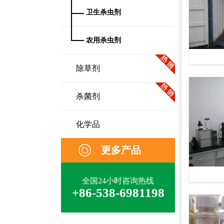
卫生杀虫剂
农用杀虫剂
除草剂
杀菌剂
化学品
更多产品
全国24小时咨询热线
+86-538-6981198