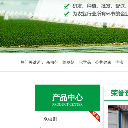
热门关键词：
杀虫剂
除草剂
化学品
公共健康
疟疾
荣誉
产品中心
PRODUCT CENTER
杀虫剂