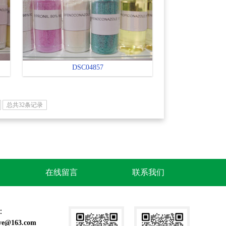
DSC04857
总共32条记录
在线留言
联系我们
：
ye@163.com